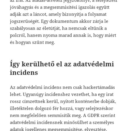
jóváhagyás és a megsemmisítési igazolás együtt
adják azt a láncot, amely bizonyítja a folyamat
jogszerűségét. Egy dokumentum akkor zárja le
szabályosan az életútját, ha nemcsak eltűnik a
polcról, hanem nyoma marad annak is, hogy miért
és hogyan szűnt meg.
Így kerülhető el az adatvédelmi
incidens
Az adatvédelmi incidens nem csak hackertámadás
lehet. Ugyanúgy incidenshez vezethet, ha egy irat
rossz címzettnek kerül, nyitott konténerbe dobják,
illetéktelen dolgozó fér hozzá, vagy selejtezéskor
nem megfelelően semmisítik meg. A GDPR szerint
adatvédelmi incidensnek minősülhet a személyes
adatok jogellenes megsemmisítése, elvesztése,